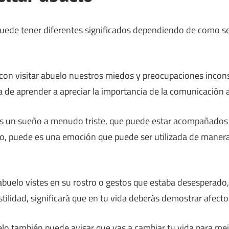
puede tener diferentes significados dependiendo de como s
con visitar abuelo nuestros miedos y preocupaciones incon
 de aprender a apreciar la importancia de la comunicación ab
 es un sueño a menudo triste, que puede estar acompañados
, puede es una emoción que puede ser utilizada de manera 
r abuelo vistes en su rostro o gestos que estaba desesperad
ilidad, significará que en tu vida deberás demostrar afecto 
elo también puede avisar que vas a cambiar tu vida para mej