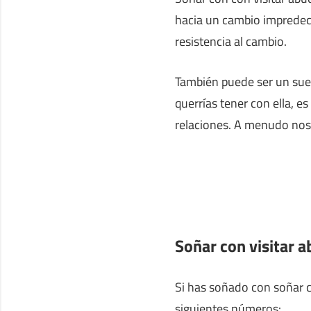
hacia un cambio impredeci
resistencia al cambio.
También puede ser un sueñ
querrías tener con ella, e
relaciones. A menudo nos a
Soñar con visitar 
Si has soñado con soñar co
siguientes números: