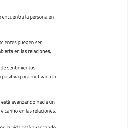
e encuentra la persona en
scientes pueden ser
ierta en las relaciones.
 de sentimientos
positiva para motivar a la
o, está avanzando hacia un
y cariño en las relaciones.
or, la vida está avanzando