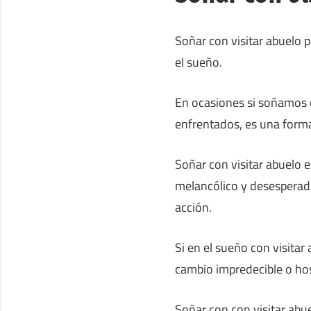
Soñar con visitar abuelo 
el sueño.
En ocasiones si soñamos 
enfrentados, es una forma
Soñar con visitar abuelo
melancólico y desesperado
acción.
Si en el sueño con visita
cambio impredecible o host
Soñar con con visitar abu