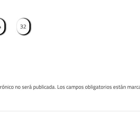
4
32
trónico no será publicada.
Los campos obligatorios están mar