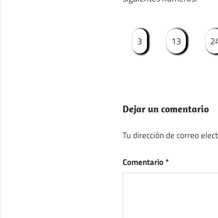
3
13
2
Dejar un comentario
Tu dirección de correo elec
Comentario
*