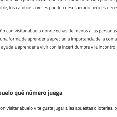
ble, los cambios a veces pueden desesperado pero es neces
o con visitar abuelo donde echas de menos a las personas o
s una forma de aprender a apreciar la importancia de la comu
yuda a aprender a vivir con la incertidumbre y la incontrola
abuelo qué número juega
n visitar abuelo y te gusta jugar a las apuestas o loterías, 