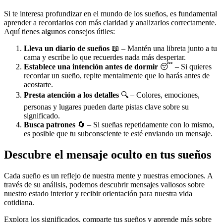
Si te interesa profundizar en el mundo de los sueños, es fundamental
aprender a recordarlos con más claridad y analizarlos correctamente.
Aquí tienes algunos consejos útiles:
Lleva un diario de sueños
📖 – Mantén una libreta junto a tu
cama y escribe lo que recuerdes nada más despertar.
Establece una intención antes de dormir
😴 – Si quieres
recordar un sueño, repite mentalmente que lo harás antes de
acostarte.
Presta atención a los detalles
🔍 – Colores, emociones,
personas y lugares pueden darte pistas clave sobre su
significado.
Busca patrones
🔄 – Si sueñas repetidamente con lo mismo,
es posible que tu subconsciente te esté enviando un mensaje.
Descubre el mensaje oculto en tus sueños
Cada sueño es un reflejo de nuestra mente y nuestras emociones. A
través de su análisis, podemos descubrir mensajes valiosos sobre
nuestro estado interior y recibir orientación para nuestra vida
cotidiana.
Explora los significados, comparte tus sueños y aprende más sobre