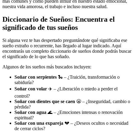
más comunes y cómo pueden influir en nuestro estado emocional,
nuestra vida amorosa, el trabajo e incluso nuestra salud.
Diccionario de Sueños: Encuentra el
significado de tus sueños
Si alguna vez te has despertado preguntándote qué significaba ese
sueño extraño o recurrente, has llegado al lugar indicado. Aquí
encontrarás un completo diccionario de sueños donde podrás buscar
el significado de lo que has soñado.
Algunos de los sueños más buscados incluyen:
Soñar con serpientes
🐍 – ¿Traición, transformación o
sabiduría?
Soñar con volar
✈️ – ¿Liberación o miedo a perder el
control?
Soñar con dientes que se caen
😬 – ¿Inseguridad, cambio o
pérdida?
Soñar con agua
🌊 – ¿Emociones intensas o renovación
espiritual?
Soñar con una expareja
💔 – ¿Deseos ocultos o necesidad
de cerrar ciclos?