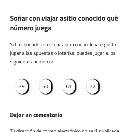
Soñar con viajar asitio conocido qué
número juega
Si has soñado con viajar asitio conocido y te gusta
jugar a las apuestas o loterías, puedes jugar a los
siguientes números:
39
50
61
72
Dejar un comentario
Tu dirección de correo electrónico no será publicada.