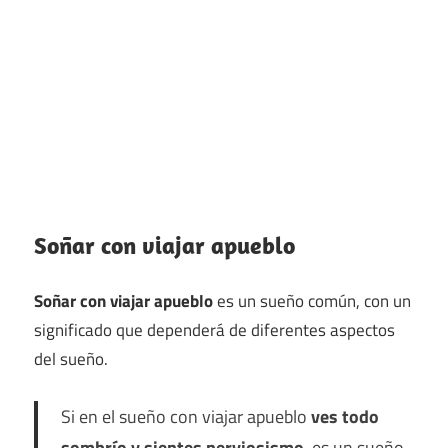
Soñar con viajar apueblo
Soñar con viajar apueblo
es un sueño común, con un
significado que dependerá de diferentes aspectos
del sueño.
Si en el sueño con viajar apueblo
ves todo
sombrío y sientes nerviosismo
, es un sueño