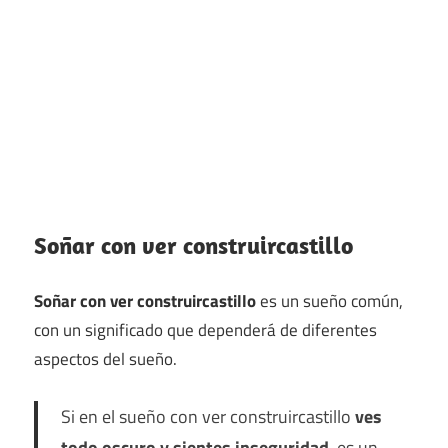
Soñar con ver construircastillo
Soñar con ver construircastillo
es un sueño común,
con un significado que dependerá de diferentes
aspectos del sueño.
Si en el sueño con ver construircastillo
ves
todo oscuro y sientes inseguridad
, es un