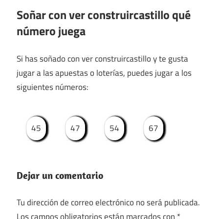
Soñar con ver construircastillo qué
número juega
Si has soñado con ver construircastillo y te gusta
jugar a las apuestas o loterías, puedes jugar a los
siguientes números:
45
47
54
67
Dejar un comentario
Tu dirección de correo electrónico no será publicada.
Los campos obligatorios están marcados con
*