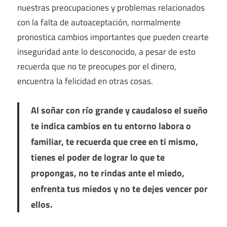
nuestras preocupaciones y problemas relacionados
con la falta de autoaceptación, normalmente
pronostica cambios importantes que pueden crearte
inseguridad ante lo desconocido, a pesar de esto
recuerda que no te preocupes por el dinero,
encuentra la felicidad en otras cosas.
Al soñar con río grande y caudaloso el sueño
te indica cambios en tu entorno labora o
familiar, te recuerda que cree en ti mismo,
tienes el poder de lograr lo que te
propongas, no te rindas ante el miedo,
enfrenta tus miedos y no te dejes vencer por
ellos.