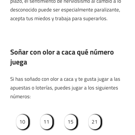
plazo, el sentimiento de nerviosismo al cambio a lo
desconocido puede ser especialmente paralizante,
acepta tus miedos y trabaja para superarlos.
Soñar con olor a caca qué número
juega
Si has soñado con olor a caca y te gusta jugar a las
apuestas o loterías, puedes jugar a los siguientes
números:
10
11
15
21