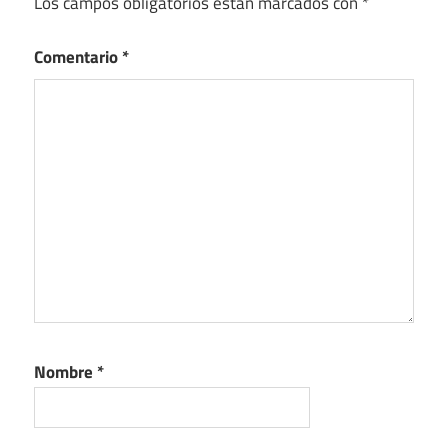
Los campos obligatorios están marcados con
*
Comentario
*
Nombre
*