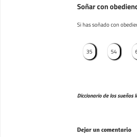
Soñar con obedien
Si has soñado con obedien
35
54
Diccionario de los sueños l
Dejar un comentario