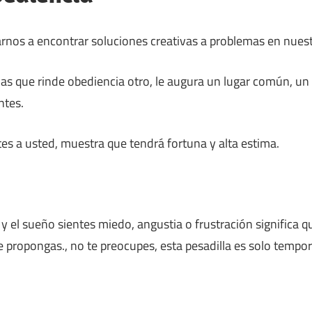
os a encontrar soluciones creativas a problemas en nuestr
s que rinde obediencia otro, le augura un lugar común, un
ntes.
es a usted, muestra que tendrá fortuna y alta estima.
y el sueño sientes miedo, angustia o frustración significa q
te propongas., no te preocupes, esta pesadilla es solo tempor