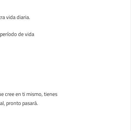
a vida diaria.
 período de vida
ue cree en ti mismo, tienes
al, pronto pasará.