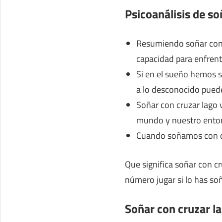
Psicoanálisis de so
Resumiendo soñar con c
capacidad para enfrenta
Si en el sueño hemos s
a lo desconocido pued
Soñar con cruzar lago
mundo y nuestro ento
Cuando soñamos con cr
Que significa soñar con cr
número jugar si lo has so
Soñar con cruzar l