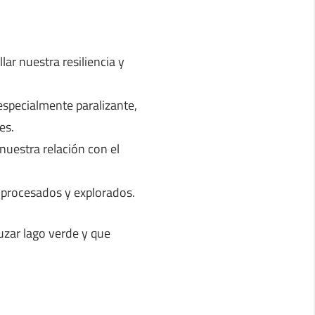
ar nuestra resiliencia y
specialmente paralizante,
es.
uestra relación con el
procesados y explorados.
ruzar lago verde y que