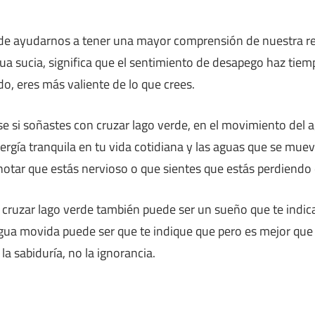
rde ayudarnos a tener una mayor comprensión de nuestra r
a sucia, significa que el sentimiento de desapego haz tiemp
do, eres más valiente de lo que crees.
rse si soñastes con cruzar lago verde, en el movimiento del
ergía tranquila en tu vida cotidiana y las aguas que se mue
tar que estás nervioso o que sientes que estás perdiendo e
 cruzar lago verde también puede ser un sueño que te indic
agua movida puede ser que te indique que pero es mejor qu
 la sabiduría, no la ignorancia.