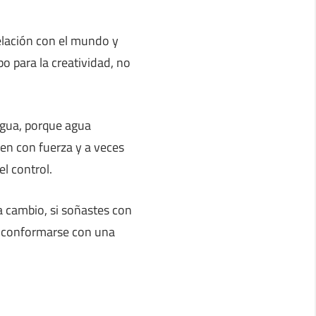
elación con el mundo y
o para la creatividad, no
 agua, porque agua
ven con fuerza y a veces
l control.
a cambio, si soñastes con
e conformarse con una