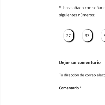
Si has soñado con soñar cr
siguientes números:
27
33
Dejar un comentario
Tu dirección de correo elec
Comentario
*