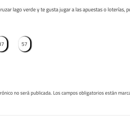
uzar lago verde y te gusta jugar a las apuestas o loterías, p
37
57
trónico no será publicada.
Los campos obligatorios están mar