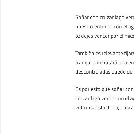
Soñar con cruzar lago ve
nuestro entorno con el agu
te dejes vencer por el mie
También es relevante fija
tranquila denotará una en
descontroladas puede deno
Es por esto que soñar con
cruzar lago verde con el 
vida insatisfactoria, busca