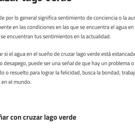
e por lo general significa sentimiento de conciencia o la au
mente en las condiciones en las que se encuentra el agua en 
se encuentran tus sentimientos en la actualidad.
si el agua en el sueño de cruzar lago verde está estancada, 
 o desapego, puede ser una señal de que hay un problema o 
o o resuelto para lograr la felicidad, busca la bondad, traba
n en el mundo.
ñar con cruzar lago verde