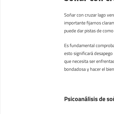
Soñar con cruzar lago verd
importante fijarnos clara
puede dar pistas de como 
Es fundamental comprobar 
esto significará desapego
que necesita ser enfrentad
bondadosa y hacer el bie
Psicoanálisis de so