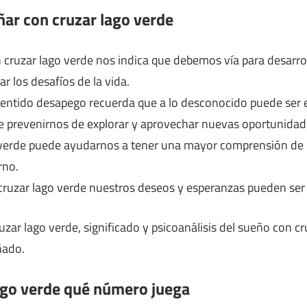
ñar con cruzar lago verde
ruzar lago verde nos indica que debemos vía para desarroll
r los desafíos de la vida.
entido desapego recuerda que a lo desconocido puede ser e
e prevenirnos de explorar y aprovechar nuevas oportunidad
 verde puede ayudarnos a tener una mayor comprensión de n
rno.
uzar lago verde nuestros deseos y esperanzas pueden ser 
uzar lago verde, significado y psicoanálisis del sueño con c
ñado.
ago verde qué número juega