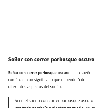
Soñar con correr porbosque oscuro
Soñar con correr porbosque oscuro
es un sueño
común, con un significado que dependerá de
diferentes aspectos del sueño.
Si en el sueño con correr porbosque oscuro
ves todo sombrío y sientes angustia
, es un