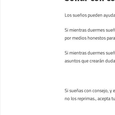
Los sueños pueden ayudar
Si mientras duermes sueña
por medios honestos para 
Si mientras duermes sueñ
asuntos que crearán dudas
Si sueñas con consejo, y e
no los reprimas., acepta t