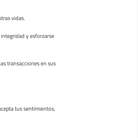
tras vidas.
integridad y esforzarse
nas transacciones en sus
acepta tus sentimientos,