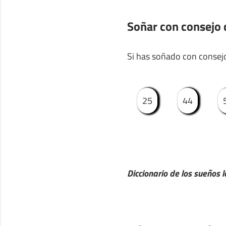
Soñar con consejo
Si has soñado con consejo
25
44
Diccionario de los sueños l