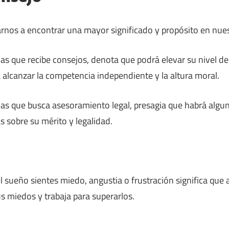
nos a encontrar una mayor significado y propósito en nues
s que recibe consejos, denota que podrá elevar su nivel de 
alcanzar la competencia independiente y la altura moral.
as que busca asesoramiento legal, presagia que habrá algu
 sobre su mérito y legalidad.
l sueño sientes miedo, angustia o frustración significa que 
us miedos y trabaja para superarlos.