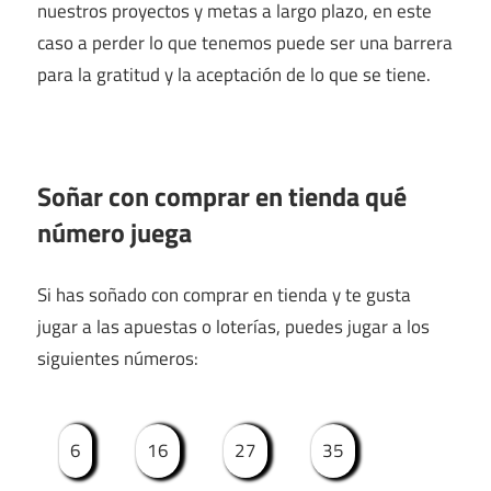
nuestros proyectos y metas a largo plazo, en este
caso a perder lo que tenemos puede ser una barrera
para la gratitud y la aceptación de lo que se tiene.
Soñar con comprar en tienda qué
número juega
Si has soñado con comprar en tienda y te gusta
jugar a las apuestas o loterías, puedes jugar a los
siguientes números:
6
16
27
35