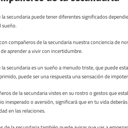
la secundaria puede tener diferentes significados depend
l sueño.
con compañeros de la secundaria nuestra conciencia de n
e aprender a vivir con incertidumbre.
la secundaria es un sueño a menudo triste, que puede es
eprimido, puede ser una respuesta una sensación de impote
eros de la secundaria vistes en su rostro o gestos que esta
 inesperado o aversión, significará que en tu vida deberás 
idad en las relaciones.
 de la secundaria también puede avisar que vas a empezar 