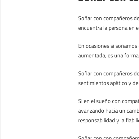
Soñar con compañeros de 
encuentra la persona en e
En ocasiones si soñamos 
aumentada, es una forma d
Soñar con compañeros de 
sentimientos apático y d
Si en el sueño con compañ
avanzando hacia un cambio
responsabilidad y la fiabil
Soñar con con compañeros