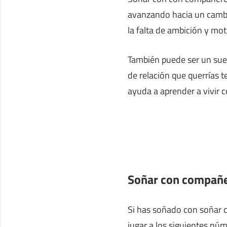
avanzando hacia un cambi
la falta de ambición y mot
También puede ser un sue
de relación que querrías 
ayuda a aprender a vivir 
Soñar con compañe
Si has soñado con soñar c
jugar a los siguientes nú