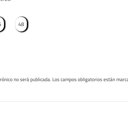
6
48
trónico no será publicada.
Los campos obligatorios están mar