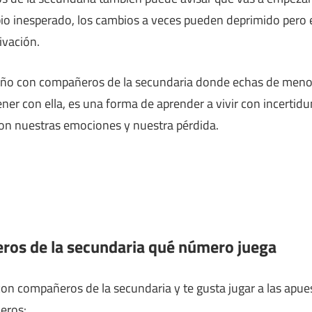
o inesperado, los cambios a veces pueden deprimido pero e
ivación.
ño con compañeros de la secundaria donde echas de menos 
tener con ella, es una forma de aprender a vivir con incert
con nuestras emociones y nuestra pérdida.
ros de la secundaria qué número juega
on compañeros de la secundaria y te gusta jugar a las apues
meros: