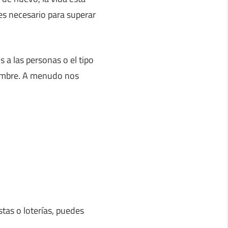
s necesario para superar
a las personas o el tipo
idumbre. A menudo nos
tas o loterías, puedes