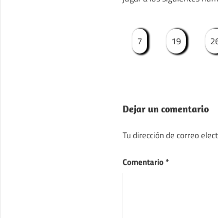
7
19
2
Dejar un comentario
Tu dirección de correo elec
Comentario
*