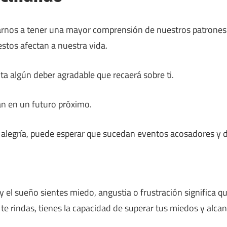
rnos a tener una mayor comprensión de nuestros patrones
tos afectan a nuestra vida.
a algún deber agradable que recaerá sobre ti.
án en un futuro próximo.
de alegría, puede esperar que sucedan eventos acosadores y 
 el sueño sientes miedo, angustia o frustración significa q
o te rindas, tienes la capacidad de superar tus miedos y alcan