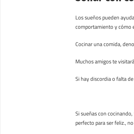
Los sueños pueden ayuda
comportamiento y cómo es
Cocinar una comida, denot
Muchos amigos te visitar
Si hay discordia o falta 
Si sueñas con cocinando, y
perfecto para ser feliz., n