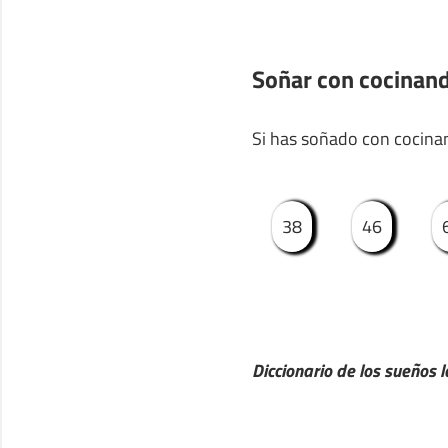
Soñar con cocinan
Si has soñado con cocina
38
46
Diccionario de los sueños l