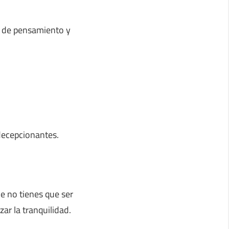
 de pensamiento y
decepcionantes.
ue no tienes que ser
zar la tranquilidad.