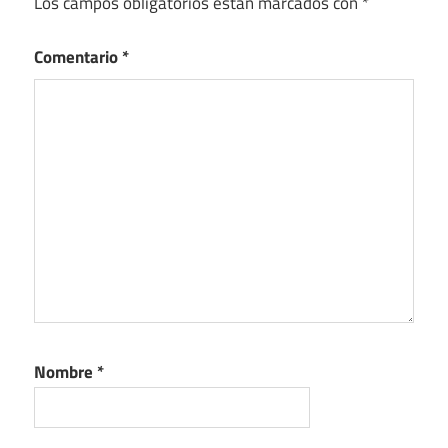
Los campos obligatorios están marcados con
*
Comentario
*
Nombre
*