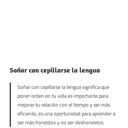
Soñar con cepillarse la lengua
Soñar con cepillarse la lengua significa que
poner orden en tu vida es importante para
mejorar tu relación con el tiempo y ser más
eficiente, es una oportunidad para aprender a
ser más honestos y no ser deshonestos.