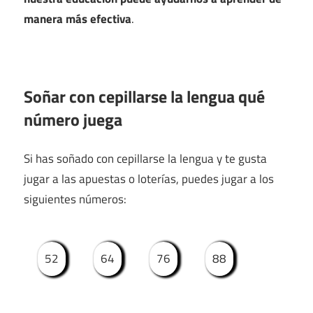
manera más efectiva
.
Soñar con cepillarse la lengua qué
número juega
Si has soñado con cepillarse la lengua y te gusta
jugar a las apuestas o loterías, puedes jugar a los
siguientes números:
52
64
76
88