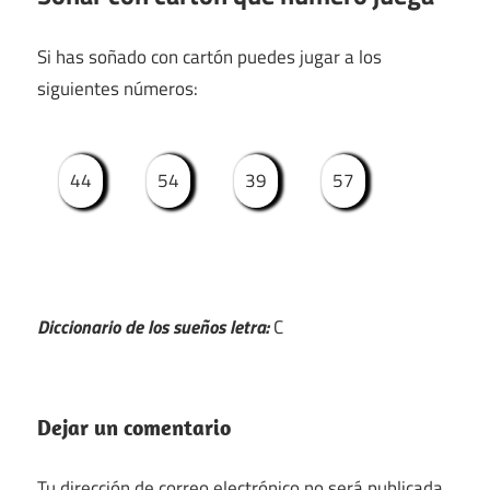
Si has soñado con cartón puedes jugar a los
siguientes números:
44
54
39
57
Diccionario de los sueños letra:
C
Dejar un comentario
Tu dirección de correo electrónico no será publicada.