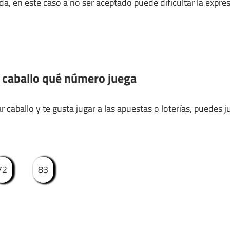
da, en este caso a no ser aceptado puede dificultar la expres
 caballo qué número juega
 caballo y te gusta jugar a las apuestas o loterías, puedes j
72
83