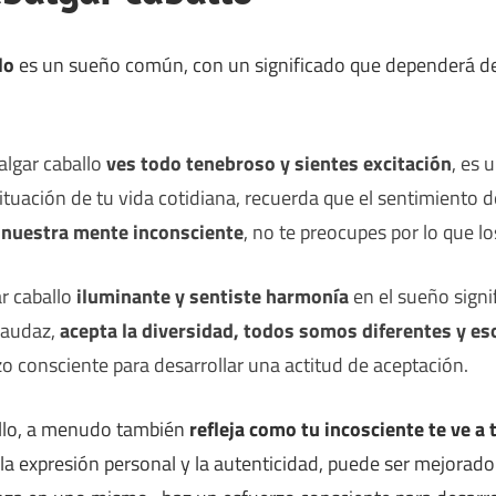
lo
es un sueño común, con un significado que dependerá de
algar caballo
ves todo tenebroso y sientes excitación
, es 
situación de tu vida cotidiana, recuerda que el sentimiento 
nuestra mente inconsciente
, no te preocupes por lo que l
r caballo
iluminante y sentiste harmonía
en el sueño signi
 audaz,
acepta la diversidad, todos somos diferentes y es
zo consciente para desarrollar una actitud de aceptación.
allo, a menudo también
refleja como tu incosciente te ve a
la expresión personal y la autenticidad, puede ser mejorado 