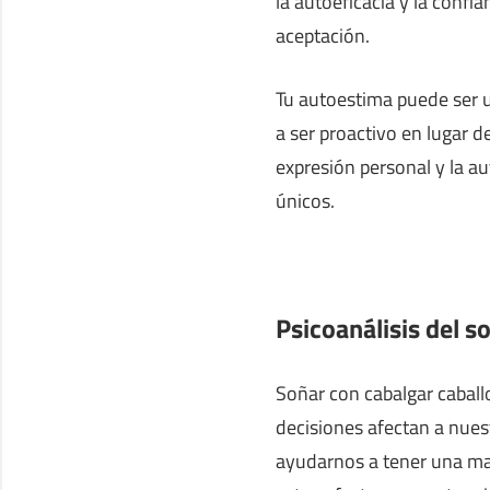
la autoeficacia y la conf
aceptación.
Tu autoestima puede ser u
a ser proactivo en lugar d
expresión personal y la au
únicos.
Psicoanálisis del s
Soñar con cabalgar cabal
decisiones afectan a nues
ayudarnos a tener una m