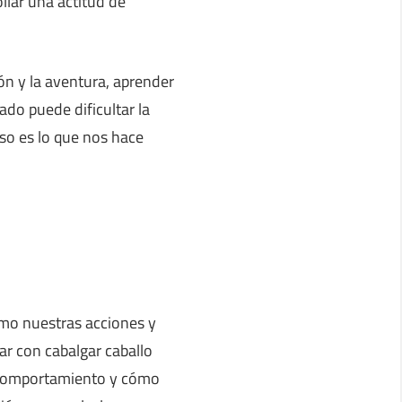
llar una actitud de
ón y la aventura, aprender
ado puede dificultar la
eso es lo que nos hace
ómo nuestras acciones y
ar con cabalgar caballo
 comportamiento y cómo