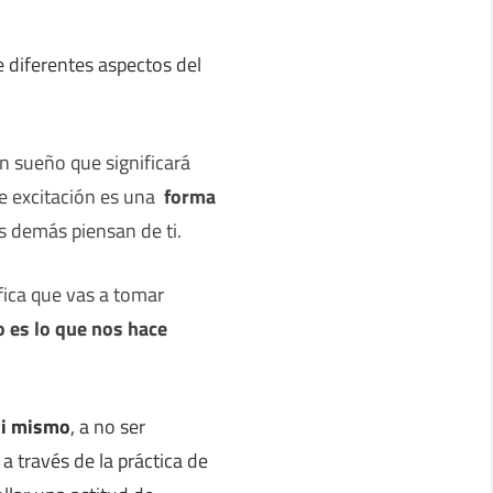
 diferentes aspectos del
un sueño que significará
de excitación es una
forma
os demás piensan de ti.
fica que vas a tomar
o es lo que nos hace
 ti mismo
, a no ser
a través de la práctica de