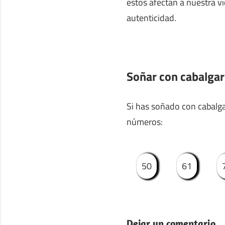
estos afectan a nuestra vi
autenticidad.
Soñar con cabalgar
Si has soñado con cabalgar
números:
50
61
Dejar un comentario