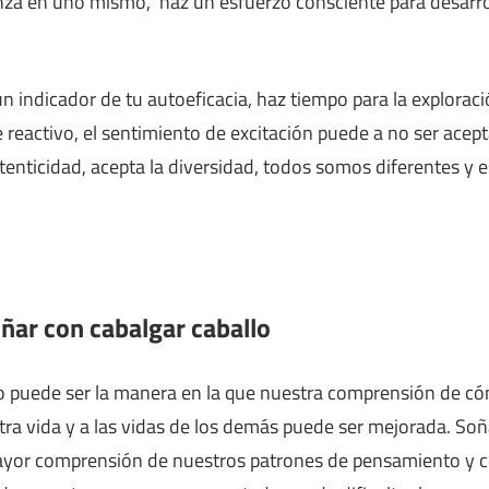
ianza en uno mismo, haz un esfuerzo consciente para desarro
n indicador de tu autoeficacia, haz tiempo para la exploraci
e reactivo, el sentimiento de excitación puede a no ser acept
tenticidad, acepta la diversidad, todos somos diferentes y 
oñar con cabalgar caballo
lo puede ser la manera en la que nuestra comprensión de c
tra vida y a las vidas de los demás puede ser mejorada. Soñ
ayor comprensión de nuestros patrones de pensamiento y