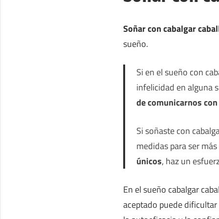
Soñar con cabalgar cabal
sueño.
Si en el sueño con cab
infelicidad en alguna 
de comunicarnos con 
Si soñaste con cabalga
medidas para ser más
únicos
, haz un esfuer
En el sueño cabalgar cab
aceptado puede dificultar 