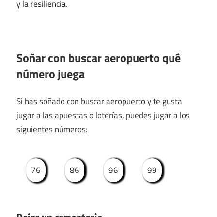
y la resiliencia.
Soñar con buscar aeropuerto qué
número juega
Si has soñado con buscar aeropuerto y te gusta
jugar a las apuestas o loterías, puedes jugar a los
siguientes números:
76
86
96
99
Dejar un comentario