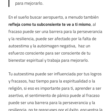
para mejorarlo.
En el sueño buscar aeropuerto, a menudo también
refleja como tu subconsiente te ve a ti mismo
, al
fracaso puede ser una barrera para la perseverancia
y la resiliencia, puede ser afectado por la falta de
autoestima y la autoimagen negativa, haz un
esfuerzo consciente para ser consciente de tu
bienestar espiritual y trabaja para mejorarlo.
Tu autoestima puede ser influenciada por tus logros
y fracasos, haz tiempo para la espiritualidad o la
religión, si eso es importante para ti, aprender a ser
asertivo, el sentimiento de pánico puede al fracaso
puede ser una barrera para la perseverancia y la
resiliencia, no te preocupes por el éxito, encuentra la