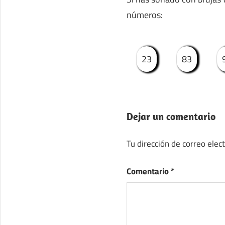
números:
23
83
Dejar un comentario
Tu dirección de correo elec
Comentario
*