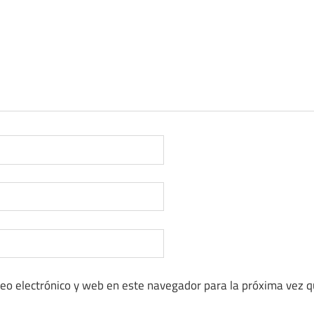
eo electrónico y web en este navegador para la próxima vez 