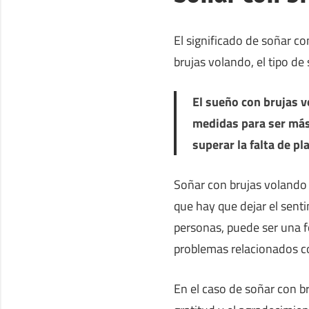
El significado de soñar c
brujas volando, el tipo de
El sueño con brujas v
medidas para ser más
superar la falta de pl
Soñar con brujas volando
que hay que dejar el sent
personas, puede ser una f
problemas relacionados con
En el caso de soñar con 