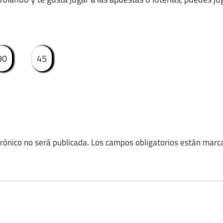
90
45
trónico no será publicada.
Los campos obligatorios están mar