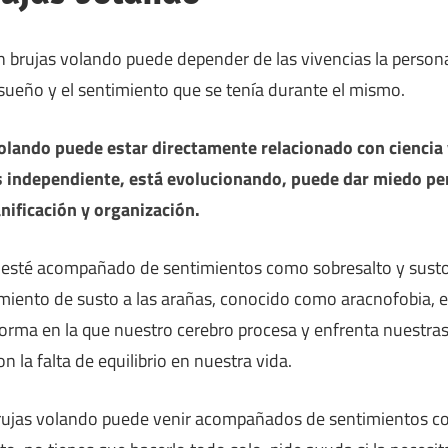
on brujas volando puede depender de las vivencias la perso
 sueño y el sentimiento que se tenía durante el mismo.
olando puede estar directamente relacionado con ciencia 
 independiente, está evolucionando, puede dar miedo per
anificación y organización.
 esté acompañado de sentimientos como sobresalto y susto,
imiento de susto a las arañas, conocido como aracnofobia, 
orma en la que nuestro cerebro procesa y enfrenta nuestra
 la falta de equilibrio en nuestra vida.
brujas volando puede venir acompañados de sentimientos co