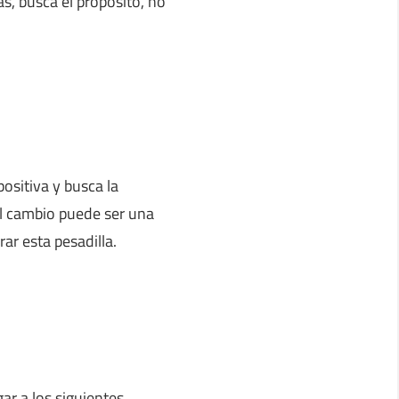
as, busca el propósito, no
ositiva y busca la
al cambio puede ser una
ar esta pesadilla.
ar a los siguientes