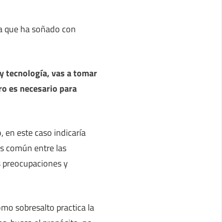
na que ha soñado con
y tecnología, vas a tomar
o es necesario para
 en este caso indicaría
es común entre las
s preocupaciones y
mo sobresalto practica la