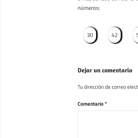
números:
30
42
Dejar un comentario
Tu dirección de correo elec
Comentario
*