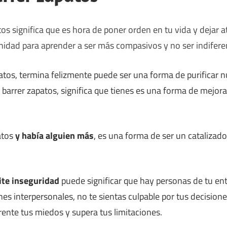
os significa que es hora de poner orden en tu vida y dejar a
nidad para aprender a ser más compasivos y no ser indifere
patos, termina felizmente puede ser una forma de purificar 
 barrer zapatos, significa que tienes es una forma de mejora
atos
y había alguien más
, es una forma de ser un catalizado
ite inseguridad
puede significar que hay personas de tu en
nes interpersonales, no te sientas culpable por tus decision
ente tus miedos y supera tus limitaciones.