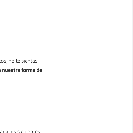
os, no te sientas
n nuestra forma de
ar a los siguientes