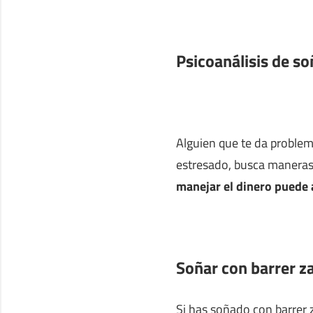
Psicoanálisis de so
Alguien que te da problem
estresado, busca maneras
manejar el dinero puede 
Soñar con barrer z
Si has soñado con barrer z