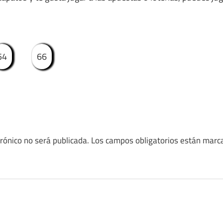
54
66
trónico no será publicada.
Los campos obligatorios están mar