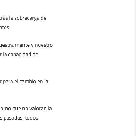
trás la sobrecarga de
ntes.
nuestra mente y nuestro
r la capacidad de
r para el cambio en la
torno que no valoran la
es pasadas, todos