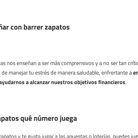
ñar con barrer zapatos
as nos enseñan a ser más comprensivos y a no ser tan crític
 de manejar tu estrés de manera saludable, enfrertante a
e
ayudarnos a alcanzar nuestros objetivos financieros
.
apatos qué número juega
apatos y te gusta jugar a las apuestas o loterías, puedes jug