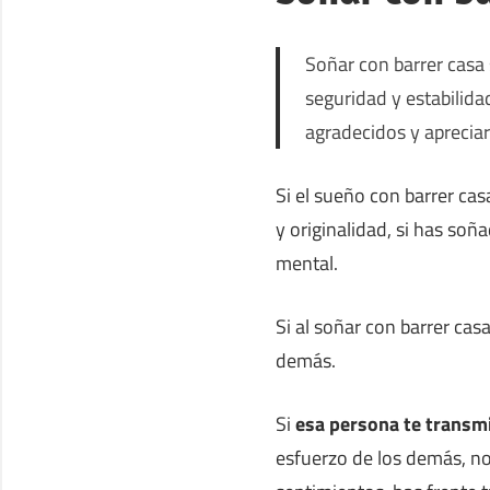
Soñar con barrer casa 
seguridad y estabilida
agradecidos y aprecia
Si el sueño con barrer ca
y originalidad, si has soñ
mental.
Si al soñar con barrer cas
demás.
Si
esa persona te transm
esfuerzo de los demás, n