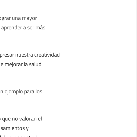
 lograr una mayor
a aprender a ser más
presar nuestra creatividad
de mejorar la salud
un ejemplo para los
 que no valoran el
nsamientos y