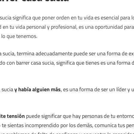
sucia significa que poner orden en tu vida es esencial para
d en tu vida personal y profesional, es una oportunidad par
r lo que tenemos.
sa sucia, termina adecuadamente puede ser una forma de ex
ado con barrer casa sucia, significa que tienes es una forma 
a sucia
y había alguien más
, es una forma de ser un líder y 
ite tensión
puede significar que hay personas de tu entorno
o te sientas incomprendido por los demás, comunica tus pe