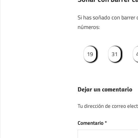
Si has soñado con barrer c
números:
19
31
Dejar un comentario
Tu dirección de correo elec
Comentario
*