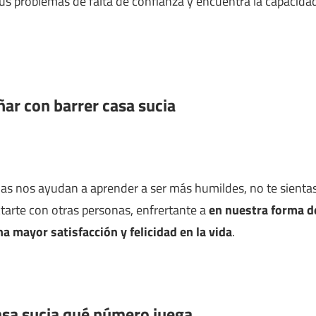
tus problemas de falta de confianza y encuentra la capacida
ñar con barrer casa sucia
as nos ayudan a aprender a ser más humildes, no te sientas 
arte con otras personas, enfrertante a
en nuestra forma d
 mayor satisfacción y felicidad en la vida
.
asa sucia qué número juega