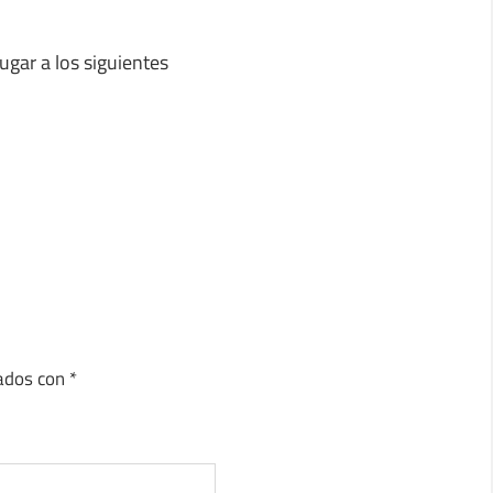
ugar a los siguientes
cados con
*