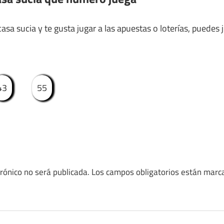
asa sucia y te gusta jugar a las apuestas o loterías, puedes j
43
55
trónico no será publicada.
Los campos obligatorios están mar