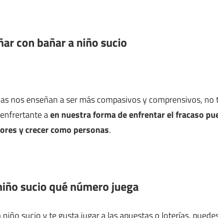
ñar con bañar a niño sucio
mas nos enseñan a ser más compasivos y comprensivos, no t
 enfrertante a
en nuestra forma de enfrentar el fracaso p
rores y crecer como personas
.
niño sucio qué número juega
niño sucio y te gusta jugar a las apuestas o loterías, puedes