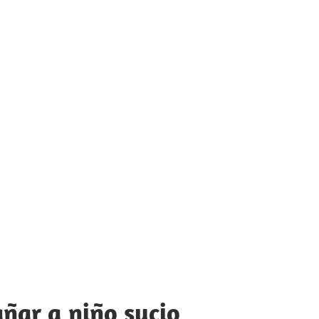
ñar a niño sucio