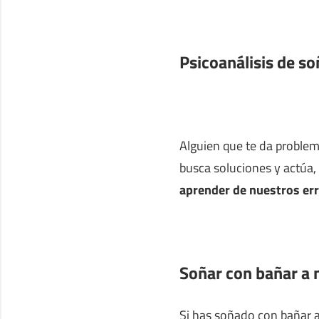
Psicoanálisis de so
Alguien que te da proble
busca soluciones y actúa,
aprender de nuestros er
Soñar con bañar a 
Si has soñado con bañar a 