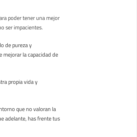
para poder tener una mejor
no ser impacientes.
lo de pureza y
de mejorar la capacidad de
tra propia vida y
ntorno que no valoran la
gue adelante, has frente tus