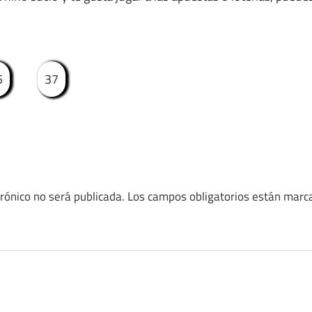
5
37
trónico no será publicada.
Los campos obligatorios están mar