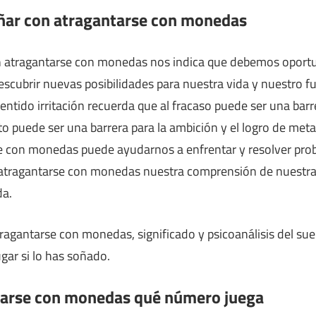
oñar con atragantarse con monedas
atragantarse con monedas nos indica que debemos oportu
scubrir nuevas posibilidades para nuestra vida y nuestro fu
ntido irritación recuerda que al fracaso puede ser una barre
to puede ser una barrera para la ambición y el logro de meta
e con monedas puede ayudarnos a enfrentar y resolver prob
ragantarse con monedas nuestra comprensión de nuestras
da.
tragantarse con monedas, significado y psicoanálisis del su
ar si lo has soñado.
tarse con monedas qué número juega