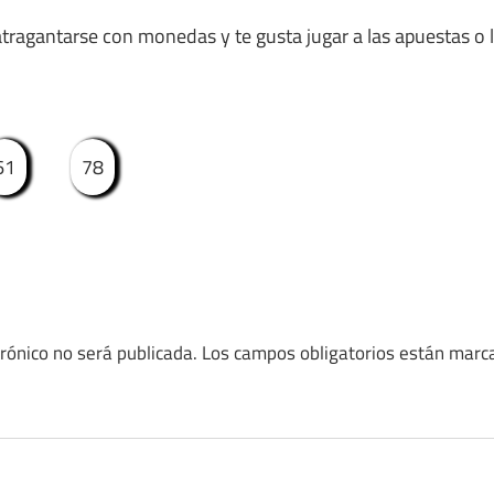
tragantarse con monedas y te gusta jugar a las apuestas o lo
61
78
trónico no será publicada.
Los campos obligatorios están mar