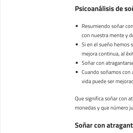
Psicoanálisis de s
Resumiendo soñar con 
con nuestra mente y de
Si en el sueño hemos se
mejora continua, al éxi
Soñar con atragantars
Cuando soñamos con at
vida puede ser mejora
Que significa soñar con a
monedas y que número jug
Soñar con atragan