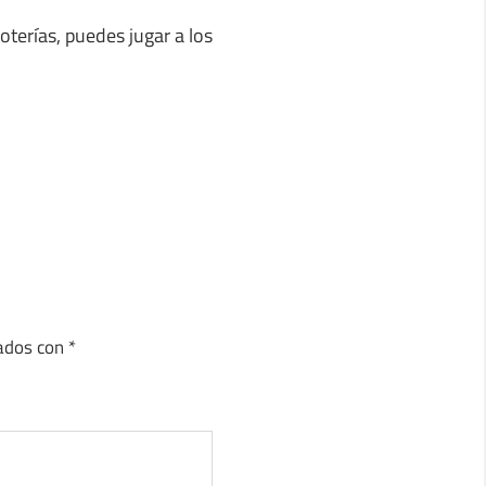
terías, puedes jugar a los
cados con
*