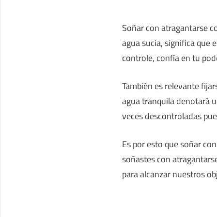
Soñar con atragantarse c
agua sucia, significa que 
controle, confía en tu pode
También es relevante fija
agua tranquila denotará u
veces descontroladas pued
Es por esto que soñar co
soñastes con atragantars
para alcanzar nuestros obj