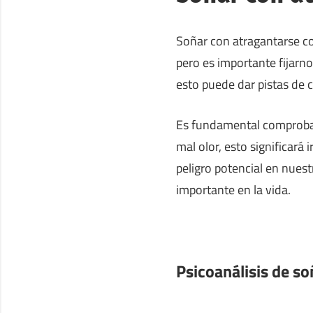
Soñar con atragantarse co
pero es importante fijarn
esto puede dar pistas de 
Es fundamental comprobar 
mal olor, esto significará
peligro potencial en nuestr
importante en la vida.
Psicoanálisis de s