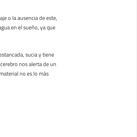
je o la ausencia de este,
agua en el sueño, ya que
stancada, sucia y tiene
o cerebro nos alerta de un
 material no es lo más