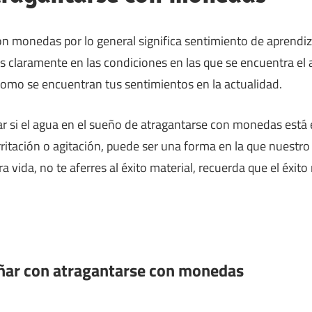
n monedas por lo general significa sentimiento de aprendiza
os claramente en las condiciones en las que se encuentra el 
como se encuentran tus sentimientos en la actualidad.
si el agua en el sueño de atragantarse con monedas está e
 irritación o agitación, puede ser una forma en la que nuestr
a vida, no te aferres al éxito material, recuerda que el éxito
oñar con atragantarse con monedas