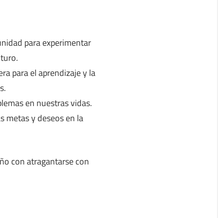
nidad para experimentar
turo.
ra para el aprendizaje y la
s.
lemas en nuestras vidas.
 metas y deseos en la
eño con atragantarse con