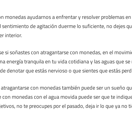
on monedas ayudarnos a enfrentar y resolver problemas en 
el sentimiento de agitación duerme lo suficiente, no dejes qu
r interior.
rse si soñastes con atragantarse con monedas, en el movimi
na energía tranquila en tu vida cotidiana y las aguas que s
e denotar que estás nervioso o que sientes que estás perdi
n atragantarse con monedas también puede ser un sueño que 
e con monedas con el agua movida puede ser que te indique
etivos, no te preocupes por el pasado, deja ir lo que ya no t