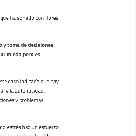
a que ha soñado con flores
o y toma de decisiones,
dar miedo pero es
ste caso indicaría que hay
l y la autenticidad,
aciones y problemas
mo estrés haz un esfuerzo