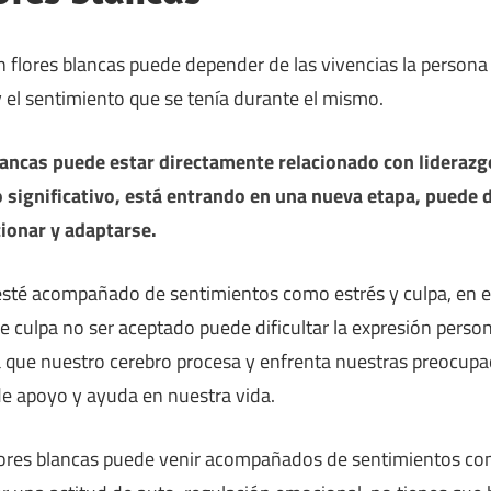
on flores blancas puede depender de las vivencias la person
y el sentimiento que se tenía durante el mismo.
lancas puede estar directamente relacionado con liderazg
 significativo, está entrando en una nueva etapa, puede 
ionar y adaptarse.
esté acompañado de sentimientos como estrés y culpa, en e
e culpa no ser aceptado puede dificultar la expresión persona
a que nuestro cerebro procesa y enfrenta nuestras preocup
 de apoyo y ayuda en nuestra vida.
flores blancas puede venir acompañados de sentimientos co