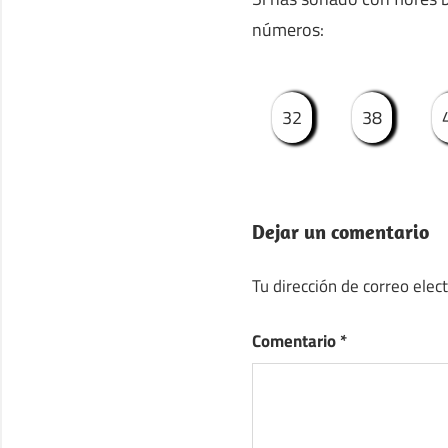
números:
32
38
Dejar un comentario
Tu dirección de correo elec
Comentario
*