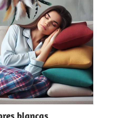
ores blancas