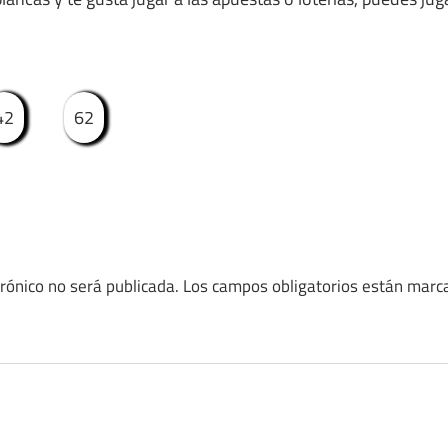
42
62
trónico no será publicada.
Los campos obligatorios están mar