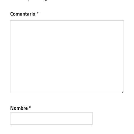
Comentario
*
Nombre
*