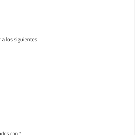
 a los siguientes
cados con
*