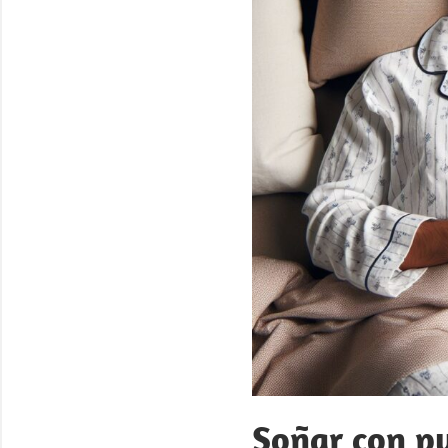
Soñar con pu