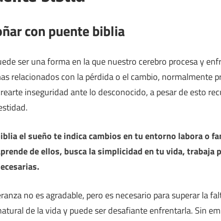
oñar con puente biblia
uede ser una forma en la que nuestro cerebro procesa y enf
as relacionados con la pérdida o el cambio, normalmente p
earte inseguridad ante lo desconocido, a pesar de esto rec
estidad.
iblia el sueño te indica cambios en tu entorno labora o fa
prende de ellos, busca la simplicidad en tu vida, trabaja p
necesarias.
ranza no es agradable, pero es necesario para superar la fal
natural de la vida y puede ser desafiante enfrentarla. Sin 