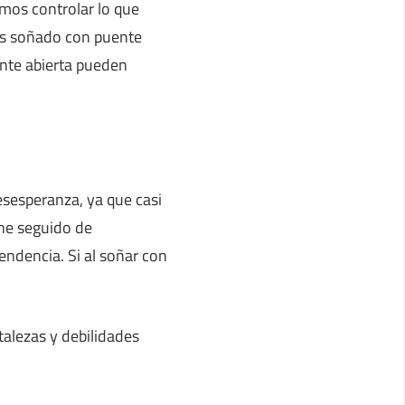
mos controlar lo que
as soñado con puente
ente abierta pueden
esesperanza, ya que casi
ene seguido de
endencia. Si al soñar con
talezas y debilidades