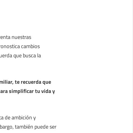
renta nuestras
ronostica cambios
uerda que busca la
miliar, te recuerda que
ara simplificar tu vida y
ta de ambición y
embargo, también puede ser