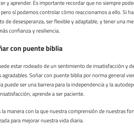
er y aprender. Es importante recordar que no siempre pode
, pero sí podemos controlar cómo reaccionamos a ello. Si h
nto de desesperanza, ser flexible y adaptable, y tener una m
ás confianza y resiliencia.
ñar con puente biblia
uede estar rodeado de un sentimiento de insatisfacción y d
 agradables. Soñar con puente biblia por norma general vi
ia puede ser una barrera para la independencia y la autodep
insatisfacción, aprende a ser paciente.
s la manera con la que nuestra comprensión de nuestras for
zada para mejorar nuestra vida diaria.