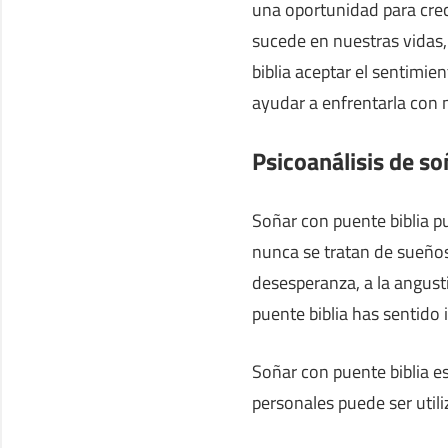
una oportunidad para crec
sucede en nuestras vidas
biblia aceptar el sentimie
ayudar a enfrentarla con m
Psicoanálisis de so
Soñar con puente biblia p
nunca se tratan de sueños
desesperanza, a la angust
puente biblia has sentido 
Soñar con puente biblia e
personales puede ser utili