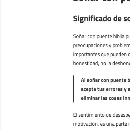
Significado de s
Soñar con puente biblia p
preocupaciones y problem
importantes que pueden cr
honestidad, no la deshon
Al soñar con puente b
acepta tus errores y a
eliminar las cosas in
El sentimiento de desespe
motivación, es una parte 