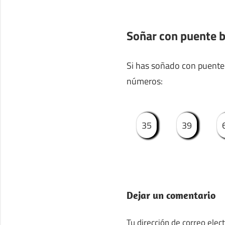
Soñar con puente b
Si has soñado con puente b
números:
35
39
Dejar un comentario
Tu dirección de correo elec