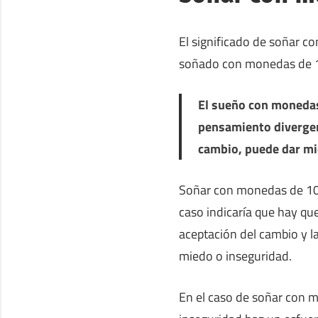
El significado de soñar c
soñado con monedas de 10 
El sueño con monedas
pensamiento divergen
cambio, puede dar mi
Soñar con monedas de 10
caso indicaría que hay qu
aceptación del cambio y l
miedo o inseguridad.
En el caso de soñar con