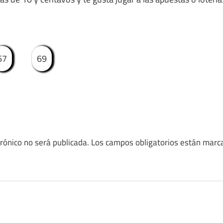
67
69
trónico no será publicada.
Los campos obligatorios están mar