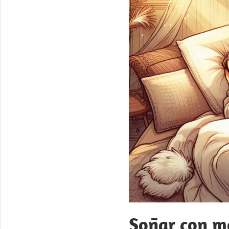
Soñar con m