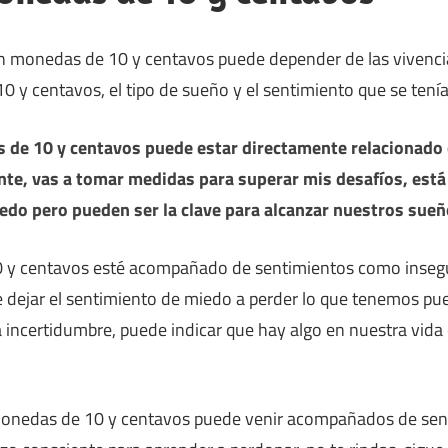
on monedas de 10 y centavos puede depender de las vivenci
y centavos, el tipo de sueño y el sentimiento que se tení
 de 10 y centavos puede estar directamente relacionado 
te, vas a tomar medidas para superar mis desafíos, está
edo pero pueden ser la clave para alcanzar nuestros sueñ
 y centavos esté acompañado de sentimientos como insegu
e dejar el sentimiento de miedo a perder lo que tenemos pue
a incertidumbre, puede indicar que hay algo en nuestra vid
 monedas de 10 y centavos puede venir acompañados de se