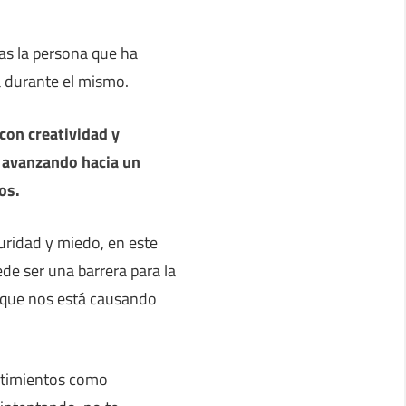
as la persona que ha
a durante el mismo.
con creatividad y
 avanzando hacia un
os.
ridad y miedo, en este
de ser una barrera para la
a que nos está causando
ntimientos como