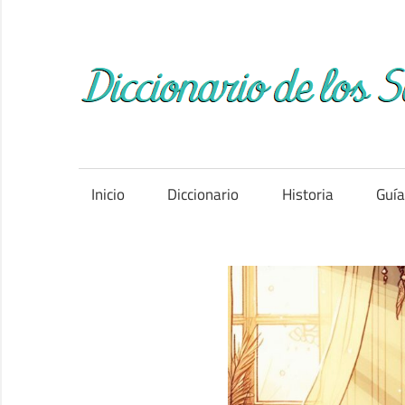
Saltar
al
contenido
Inicio
Diccionario
Historia
Guí