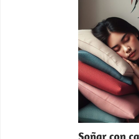
Soñar con c