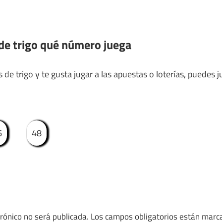
de trigo qué número juega
e trigo y te gusta jugar a las apuestas o loterías, puedes ju
6
48
trónico no será publicada.
Los campos obligatorios están mar