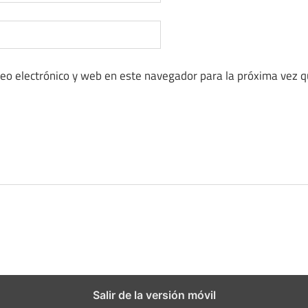
eo electrónico y web en este navegador para la próxima vez 
Salir de la versión móvil