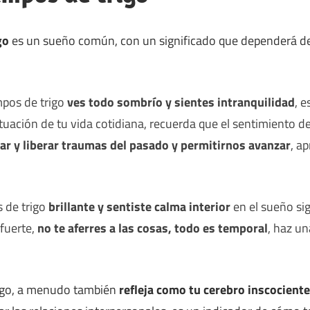
go
es un sueño común, con un significado que dependerá de
mpos de trigo
ves todo sombrío y sientes intranquilidad
, e
uación de tu vida cotidiana, recuerda que el sentimiento d
r y liberar traumas del pasado y permitirnos avanzar
, a
 de trigo
brillante y sentiste calma interior
en el sueño sig
fuerte,
no te aferres a las cosas, todo es temporal
, haz un
rigo, a menudo también
refleja como tu cerebro inscociente