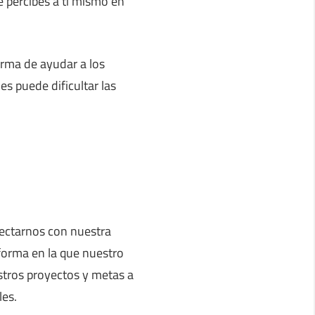
e percibes a ti mismo en
orma de ayudar a los
es puede dificultar las
nectarnos con nuestra
 forma en la que nuestro
tros proyectos y metas a
les.