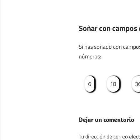
Soñar con campos 
Si has soñado con campos d
números:
6
18
3
Dejar un comentario
Tu dirección de correo elec