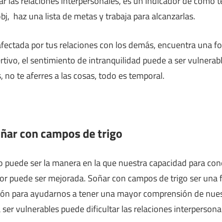
ar las relaciones interpersonales, es un indicador de cómo t
bj, haz una lista de metas y trabaja para alcanzarlas.
fectada por tus relaciones con los demás, encuentra una f
tivo, el sentimiento de intranquilidad puede a ser vulnerabl
, no te aferres a las cosas, todo es temporal.
oñar con campos de trigo
o puede ser la manera en la que nuestra capacidad para co
erior puede ser mejorada. Soñar con campos de trigo ser una
ión para ayudarnos a tener una mayor comprensión de nues
a ser vulnerables puede dificultar las relaciones interpersona