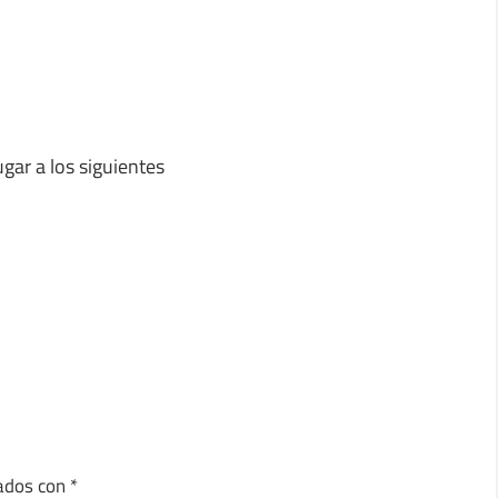
gar a los siguientes
cados con
*