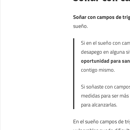
Soñar con campos de tri
sueño.
Si en el sueño con ca
desapego en alguna sit
oportunidad para sana
contigo mismo.
Si soñaste con campos
medidas para ser más 
para alcanzarlas.
En el sueño campos de t