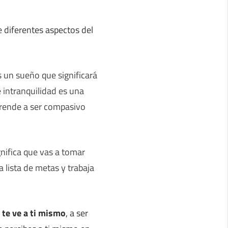
 diferentes aspectos del
s un sueño que significará
e intranquilidad es una
prende a ser compasivo
nifica que vas a tomar
a lista de metas y trabaja
 te ve a ti mismo
, a ser