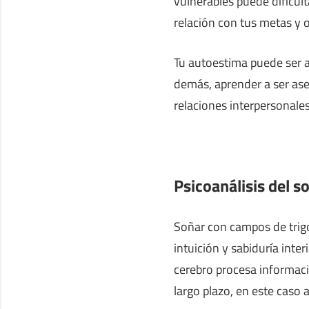
vulnerables puede dificult
relación con tus metas y o
Tu autoestima puede ser a
demás, aprender a ser aser
relaciones interpersonales
Psicoanálisis del s
Soñar con campos de trig
intuición y sabiduría int
cerebro procesa informac
largo plazo, en este caso 